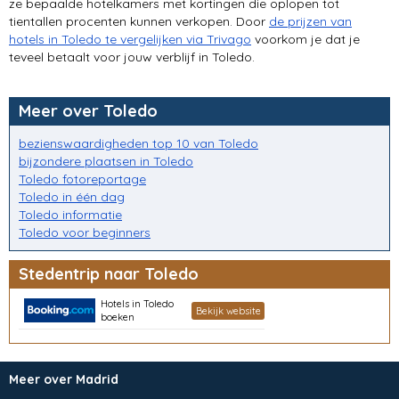
ze bepaalde hotelkamers met kortingen die oplopen tot
tientallen procenten kunnen verkopen. Door
de prijzen van
hotels in Toledo te vergelijken via Trivago
voorkom je dat je
teveel betaalt voor jouw verblijf in Toledo.
Meer over Toledo
bezienswaardigheden top 10 van Toledo
bijzondere plaatsen in Toledo
Toledo fotoreportage
Toledo in één dag
Toledo informatie
Toledo voor beginners
Stedentrip naar Toledo
Hotels in Toledo
Bekijk website
boeken
Meer over Madrid