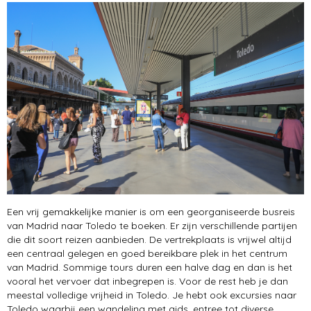
Een vrij gemakkelijke manier is om een georganiseerde busreis
van Madrid naar Toledo te boeken. Er zijn verschillende partijen
die dit soort reizen aanbieden. De vertrekplaats is vrijwel altijd
een centraal gelegen en goed bereikbare plek in het centrum
van Madrid. Sommige tours duren een halve dag en dan is het
vooral het vervoer dat inbegrepen is. Voor de rest heb je dan
meestal volledige vrijheid in Toledo. Je hebt ook excursies naar
Toledo waarbij een wandeling met gids, entree tot diverse