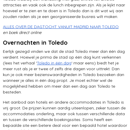
attracties en vaak ook de lunch inbegrepen zijn. Als je kijkt naar
hoeveel er te zien en te doen is in Toledo dan is dit wat wij aan
zouden raden als je een georganiseerde busreis wilt maken.
ALLES OVER DE DAGTOCHT VANUIT MADRID NAAR TOLEDO
en boek direct online
Overnachten in Toledo
Eerlijk gezegd vinden we dat de stad Toledo meer dan één dag
verdient. Hoewel je prima de stad op één dag kunt verkennen
(lees het verhaal ‘
Toledo in één dag
‘ maar eens) biedt het je
meer rust als je er twee of zelfs drie dagen voor uittrekt. Dan
kun je ook meer bezienswaardigheden in Toledo bezoeken dan
wanneer je alles in één dag propt. Je moet echter wel de
mogelijkheid hebben om meer dan een dag aan Toledo te
besteden.
Het aanbod aan hotels en andere accommodaties in Toledo is
vrij groot. De prijzen kunnen aardig uiteenlopen, zeker tussen de
accommodaties onderling, maar ook tussen verschillende data
en tussen de verschillende boekingssites. Soms heeft een
bepaalde site een betere deal voor een bepaald hotel waardoor