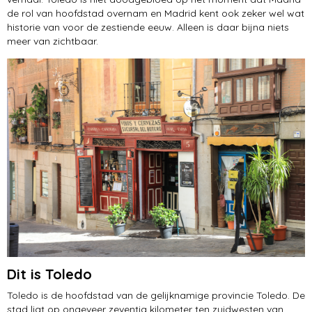
de rol van hoofdstad overnam en Madrid kent ook zeker wel wat
historie van voor de zestiende eeuw. Alleen is daar bijna niets
meer van zichtbaar.
Dit is Toledo
Toledo is de hoofdstad van de gelijknamige provincie Toledo. De
stad ligt op ongeveer zeventig kilometer ten zuidwesten van