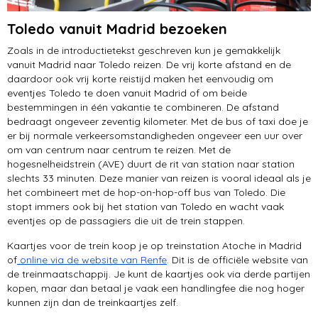
Toledo vanuit Madrid bezoeken
Zoals in de introductietekst geschreven kun je gemakkelijk
vanuit Madrid naar Toledo reizen. De vrij korte afstand en de
daardoor ook vrij korte reistijd maken het eenvoudig om
eventjes Toledo te doen vanuit Madrid of om beide
bestemmingen in één vakantie te combineren. De afstand
bedraagt ongeveer zeventig kilometer. Met de bus of taxi doe je
er bij normale verkeersomstandigheden ongeveer een uur over
om van centrum naar centrum te reizen. Met de
hogesnelheidstrein (AVE) duurt de rit van station naar station
slechts 33 minuten. Deze manier van reizen is vooral ideaal als je
het combineert met de hop-on-hop-off bus van Toledo. Die
stopt immers ook bij het station van Toledo en wacht vaak
eventjes op de passagiers die uit de trein stappen.
Kaartjes voor de trein koop je op treinstation Atoche in Madrid
of
online via de website van Renfe
. Dit is de officiële website van
de treinmaatschappij. Je kunt de kaartjes ook via derde partijen
kopen, maar dan betaal je vaak een handlingfee die nog hoger
kunnen zijn dan de treinkaartjes zelf.