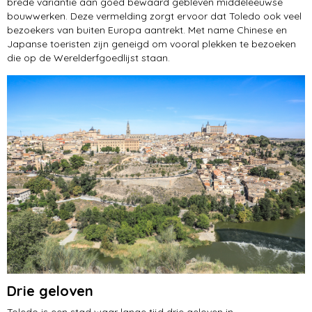
brede variantie aan goed bewaard gebleven middeleeuwse
bouwwerken. Deze vermelding zorgt ervoor dat Toledo ook veel
bezoekers van buiten Europa aantrekt. Met name Chinese en
Japanse toeristen zijn geneigd om vooral plekken te bezoeken
die op de Werelderfgoedlijst staan.
Drie geloven