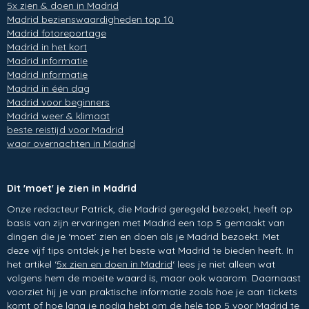
5x zien & doen in Madrid
Madrid bezienswaardigheden top 10
Madrid fotoreportage
Madrid in het kort
Madrid informatie
Madrid informatie
Madrid in één dag
Madrid voor beginners
Madrid weer & klimaat
beste reistijd voor Madrid
waar overnachten in Madrid
Dit 'moet' je zien in Madrid
Onze redacteur Patrick, die Madrid geregeld bezoekt, heeft op
basis van zijn ervaringen met Madrid een top 5 gemaakt van
dingen die je ‘moet’ zien en doen als je Madrid bezoekt. Met
deze vijf tips ontdek je het beste wat Madrid te bieden heeft. In
het artikel ‘
5x zien en doen in Madrid
‘ lees je niet alleen wat
volgens hem de moeite waard is, maar ook waarom. Daarnaast
voorziet hij je van praktische informatie zoals hoe je aan tickets
komt of hoe lang je nodig hebt om de hele top 5 voor Madrid te