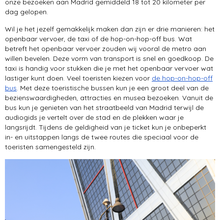
onze bezoeken aan Madrid gemiddeld 18 tot 20 kilometer per
dag gelopen.
Wil je het jezelf gemakkelijk maken dan zijn er drie manieren: het
openbaar vervoer, de taxi of de hop-on-hop-off bus. Wat
betreft het openbaar vervoer zouden wij vooral de metro aan
willen bevelen. Deze vorm van transport is snel en goedkoop. De
taxi is handig voor stukken die je met het openbaar vervoer wat
lastiger kunt doen. Veel toeristen kiezen voor
de hop-on-hop-off
bus
. Met deze toeristische bussen kun je een groot deel van de
bezienswaardigheden, attracties en musea bezoeken. Vanuit de
bus kun je genieten van het straatbeeld van Madrid terwijl de
audiogids je vertelt over de stad en de plekken waar je
langsrijdt. Tijdens de geldigheid van je ticket kun je onbeperkt
in- en uitstappen langs de twee routes die speciaal voor de
toeristen samengesteld zijn.