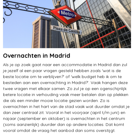
Overnachten in Madrid
Als je op zoek gaat naar een accommodatie in Madrid dan zul
je jezelf al een paar vragen gesteld hebben zoals ‘wat is de
beste locatie om te verblijven?’ of ‘welk budget heb ik om te
besteden aan een overnachting in Madrid?’. Vaak hangen deze
twee vragen met elkaar samen. Zo zul je op een ogenschijnlijk
betere locatie in verhouding vaak meer betalen dan op plekken
die als een minder mooie locatie gezien worden. Zo is
overnachten in het hart van de stad vaak wat duurder omdat je
dan zeer centraal zit. Vooral in het voorjaar (april t/m juni) en
najaar (september en oktober) is overnachten in het centrum
(soms aanzienlijk) duurder dan op andere locaties. Dat komt
vooral omdat de vraag het aanbod dan soms overstijgt.