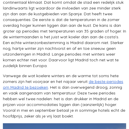
continentaal klimaat. Dat komt omdat de stad een redelijk stuk
landinwaarts ligt waardoor de invloeden van zee minder sterk
zijn dan aan de kustgebieden van Spanje. Dat heeft twee
consequenties. De eerste is dat de temperaturen in de zomer
overdag hoger kunnen liggen dan aan de kust. De kans is dan
groter op periodes met temperaturen van 35 graden of hoger. In
de wintermaanden is het juist wat koeler dan aan de costa’s.
Een echte winterzonbestemming is Madrid daarom niet. Sterker
nog, hartje winter zijn nachtvorst en af en toe sneeuw geen
uitzonderingen in Madrid. Lange periodes met winters weer
komen echter niet voor. Daarvoor ligt Madrid toch net wat te
zuidelijk binnen Europa.
Vanwege de wat koelere winters en de warme tot soms hete
zomers zijn het voorjaar en het najaar veruit
de beste periodes
om Madrid te bezoeken
. Het is dan overwegend droog, zonnig
en vaak aangenaam van temperatuur. Deze twee periodes
hebben wel twee nadelen: het is dan drukker in Madrid en de
prijzen voor accommodaties liggen dan (aanzienlijk) hoger.
Vooral in mei en september betaal je in sommige hotels echt de
hoofdprijs, zeker als je vrij laat boekt.