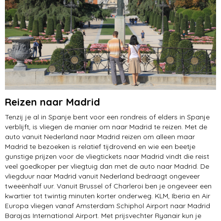
Reizen naar Madrid
Tenzij je al in Spanje bent voor een rondreis of elders in Spanje
verblijft, is vliegen de manier om naar Madrid te reizen. Met de
auto vanuit Nederland naar Madrid reizen om alleen maar
Madrid te bezoeken is relatief tijdrovend en wie een beetje
gunstige prijzen voor de vliegtickets naar Madrid vindt die reist
veel goedkoper per vliegtuig dan met de auto naar Madrid. De
vliegduur naar Madrid vanuit Nederland bedraagt ongeveer
tweeënhalf uur. Vanuit Brussel of Charleroi ben je ongeveer een
kwartier tot twintig minuten korter onderweg. KLM, Iberia en Air
Europa vliegen vanaf Amsterdam Schiphol Airport naar Madrid
Barajas International Airport. Met prijsvechter Ryanair kun je