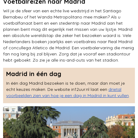
Voetbalreizen naar Madrid
Wil je de sfeer van een echte live wedstrijd in het Santiago
Bernabeu of het Wanda Metropolitano mee maken? Als u
voetbalfanaat bent en een stedentrip naar Madrid aan het
plannen bent mag dit eigenlijk niet missen van uw lijstje. Madrid
een absolute wereldstap die zeker het bezoeken waard is. Vele
Nederlanders boeken jaarlijks een voetbalreis naar Real Madrid
of concullega Atletico de Madrid. Een voetbalervaring die menig
fan nog lang bij zal blijven. Zorg dat je vooraf een stadiontour
hebt geboekt. Zo zie je alle ins-and-outs van het stadion.
Madrid in één dag
In één dag Madrid bezoeken is te doen, maar dan moet je
echt keuzes maken. De website in12uur.nl laat een
drietal
voorbeelden zien van hoe je een dag in Madrid in kunt vullen
.