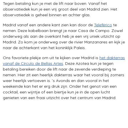
Tegen betaling kun je met de lift naar boven. Vanaf het
observatiedek kun je een vrij groot deel van Madrid zien. Het
observatiedek is geheel binnen en achter glas.
Madrid vanaf een andere kant zien kan door de
Teleférico
te
nemen. Deze kabelbaan brengt je naar Casa de Campo. Zowel
onderweg als aan de overkant heb je een vrij uniek uitzicht op
Madrid. Zo kom je onderweg over de rivier Manzanares en kijk je
naar de achterkant van het koninklijk Paleis.
Ons favoriete plekje om uit te kijken over Madrid is
het dakterras
vanaf de Círculo de Bellas Artes
. Deze Azotea kun je tegen
betaling bereiken door de lift naar de zevende verdieping te
nemen. Hier zit een heerlijk dakterras waar het vooral bij zomers
weer heerlijk vertoeven is. ’s Avonds en dan vooral in het
weekeinde kan het er erg druk zijn. Onder het genot van een
cocktail, een wijntje of een biertje kun je in de open lucht
genieten van een fraai uitzicht over het centrum van Madrid.