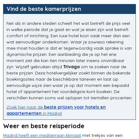
Vind de beste kamerprijzen
Net als in andere steden scheelt het wat betreft de prijs veel
in welke periode dat je gaat en wat je eisen zijn wat betreft
comfort of inrichting. Een luxe hotel kost vaak meer dan een
wat eenvoudiger onderkomen. Waar je sowieso rekening
mee moet houden is dat er tegenwoordig vaak sprake is van
dynamische prijzen. Een aanbieding die je op het ene
moment ziet die kan tien minuten later ineens onvindbaar
zijn. Wijzelf gebruiken altijd
Trivago
om te zoeken naar de
beste prijzen. Deze hotelvergelijker zoekt binnen de bekende
boekingssites naar de beschikbare tarieven en laat op
eenvoudige wijze zien waar je op dat moment een bepaald
hotel of appartement het voordeligste kunt boeken. De
verschillen kunnen soms wel oplopen tot tientallen procenten.
Zoek hier naar de
beste prijzen voor hotels en
appartementen
in Madrid
Weer en beste reisperiode
Madrid heeft een mediterraan klimaat
met trekjes van een